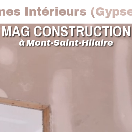
es Intérieurs (Gyps
MAG CONSTRUCTION
à Mont-Saint-Hilaire