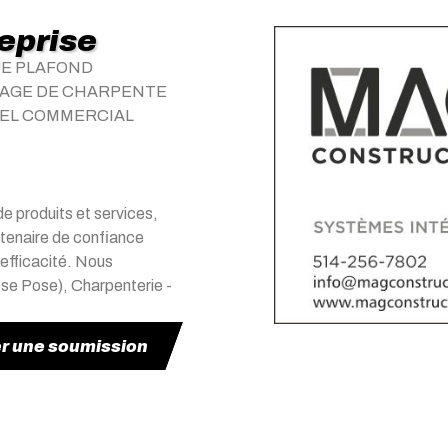
reprise
UE PLAFOND
TAGE DE CHARPENTE
IEL COMMERCIAL
e produits et services,
tenaire de confiance
 efficacité. Nous
se Pose), Charpenterie -
 une soumission