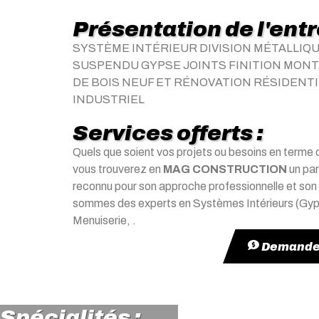
Présentation de l'ent
SYSTÈME INTÉRIEUR DIVISION MÉTALLIQ
SUSPENDU GYPSE JOINTS FINITION MON
DE BOIS NEUF ET RÉNOVATION RÉSIDENT
INDUSTRIEL
Services offerts :
Quels que soient vos projets ou besoins en terme d
vous trouverez en
MAG CONSTRUCTION
un par
reconnu pour son approche professionnelle et son
sommes des experts en Systèmes Intérieurs (Gyp
Menuiserie, .
Demander
Spécialités :