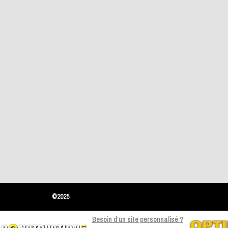
©2025
Besoin d’un site personnalisé ?