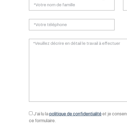
J’ai lu la
politique de confidentialité
et je consens
ce formulaire.