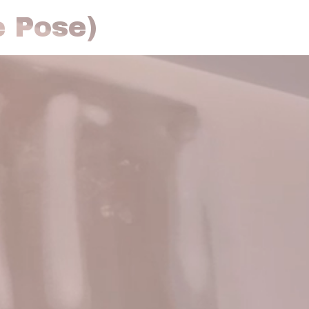
e Pose)