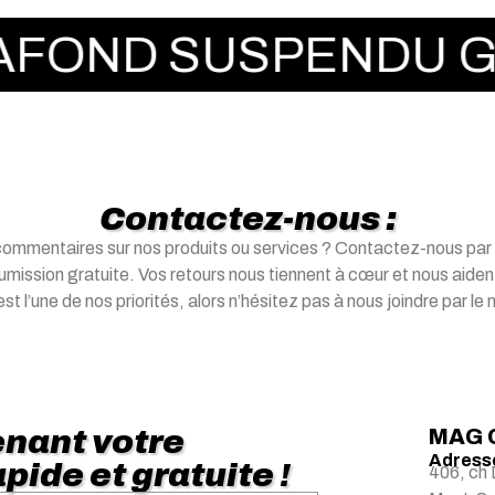
D SUSPENDU GYPSE 
Contactez-nous :
commentaires sur nos produits ou services ? Contactez-nous par
mission gratuite. Vos retours nous tiennent à cœur et nous aident 
st l’une de nos priorités, alors n’hésitez pas à nous joindre par l
nant votre
MAG 
Adresse
pide et gratuite !
406, ch 